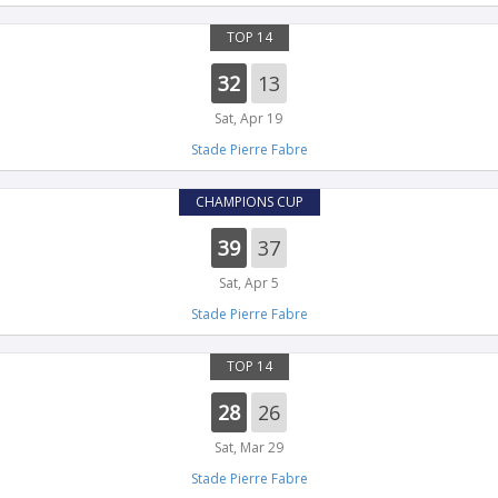
TOP 14
32
13
Sat, Apr 19
Stade Pierre Fabre
CHAMPIONS CUP
39
37
Sat, Apr 5
Stade Pierre Fabre
TOP 14
28
26
Sat, Mar 29
Stade Pierre Fabre