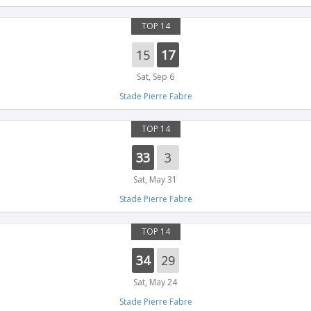
TOP 14
15
17
Sat, Sep 6
Stade Pierre Fabre
TOP 14
33
3
Sat, May 31
Stade Pierre Fabre
TOP 14
34
29
Sat, May 24
Stade Pierre Fabre