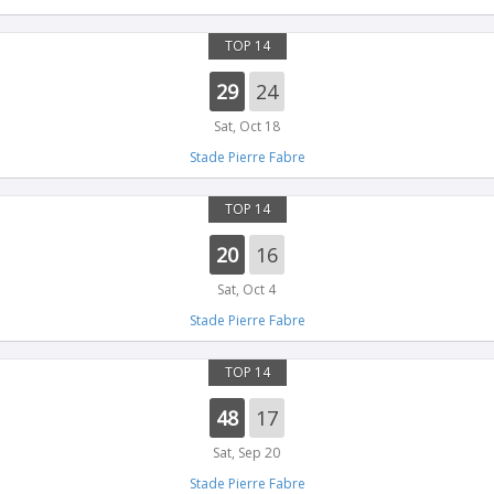
TOP 14
29
24
Sat, Oct 18
Stade Pierre Fabre
TOP 14
20
16
Sat, Oct 4
Stade Pierre Fabre
TOP 14
48
17
Sat, Sep 20
Stade Pierre Fabre