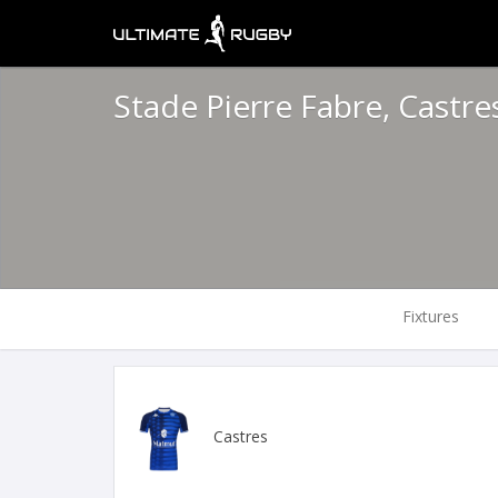
Stade Pierre Fabre, Castr
Fixtures
Castres