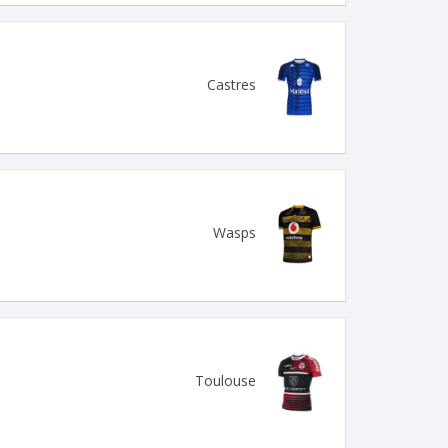
Castres
Wasps
Toulouse