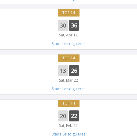
TOP 14
30
36
Sat, Apr 12
Stade Leisdiguieres
TOP 14
13
26
Sat, Mar 22
Stade Leisdiguieres
TOP 14
20
22
Sat, Feb 22
Stade Leisdiguieres