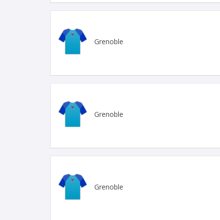
Grenoble
Grenoble
Grenoble