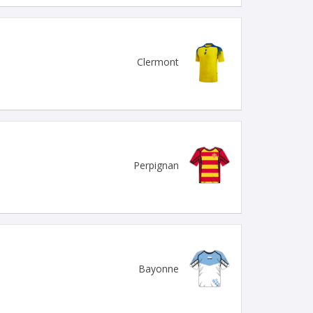
Clermont
Perpignan
Bayonne