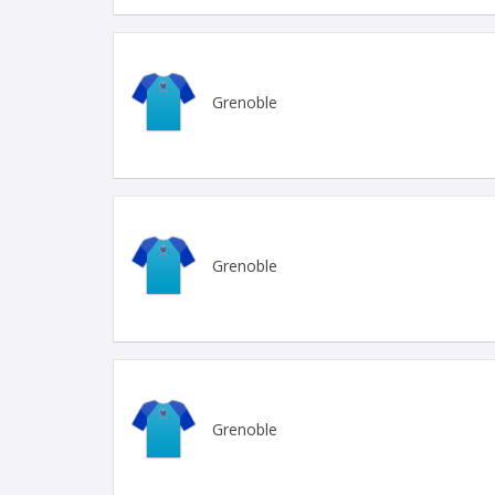
Grenoble
Grenoble
Grenoble