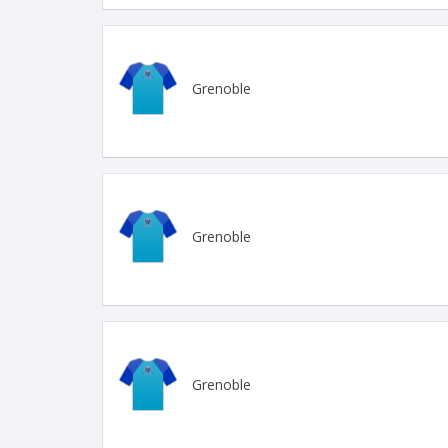
Grenoble
Grenoble
Grenoble