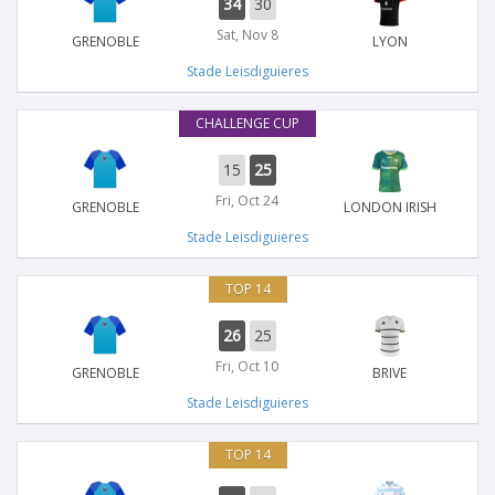
34
30
Sat, Nov 8
GRENOBLE
LYON
Stade Leisdiguieres
CHALLENGE CUP
15
25
Fri, Oct 24
GRENOBLE
LONDON IRISH
Stade Leisdiguieres
TOP 14
26
25
Fri, Oct 10
GRENOBLE
BRIVE
Stade Leisdiguieres
TOP 14