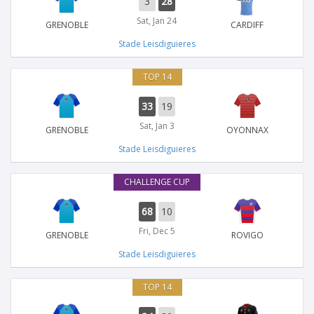
3
28
Sat, Jan 24
GRENOBLE
CARDIFF
Stade Leisdiguieres
TOP 14
33
19
Sat, Jan 3
GRENOBLE
OYONNAX
Stade Leisdiguieres
CHALLENGE CUP
68
10
Fri, Dec 5
GRENOBLE
ROVIGO
Stade Leisdiguieres
TOP 14