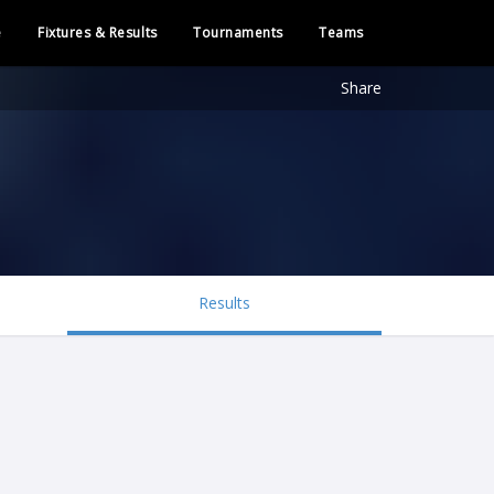
e
Fixtures & Results
Tournaments
Teams
Share
Results