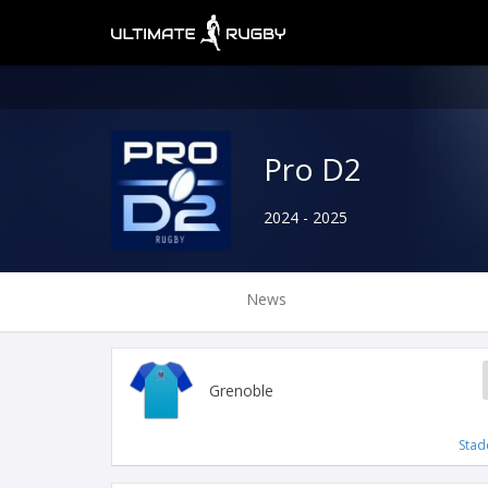
Pro D2
2024 - 2025
News
Grenoble
Stad